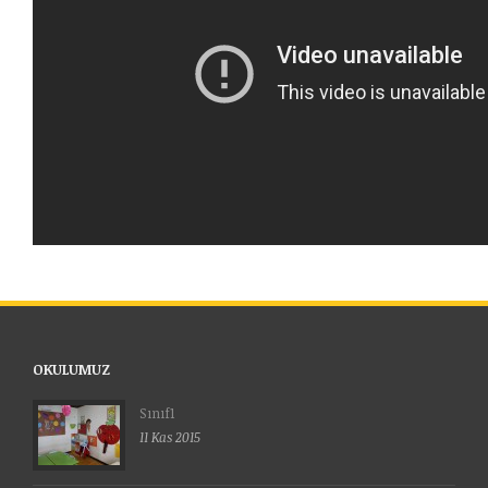
OKULUMUZ
Sınıf1
11 Kas 2015