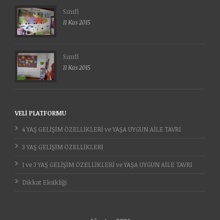
Sınıf1
11 Kas 2015
Sınıf1
11 Kas 2015
VELI PLATFORMU
4 YAŞ GELİŞİM ÖZELLİKLERİ ve YAŞA UYGUN AİLE TAVRI
3 YAŞ GELİŞİM ÖZELLİKLERİ
1 ve 3 YAŞ GELİŞİM ÖZELLİKLERİ ve YAŞA UYGUN AİLE TAVRI
Dikkat Eksikliği